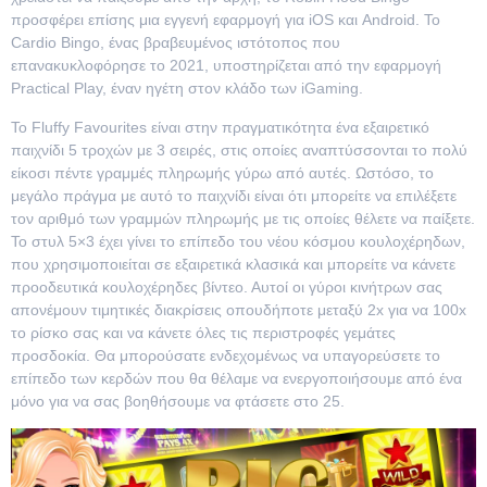
προσφέρει επίσης μια εγγενή εφαρμογή για iOS και Android. Το
Cardio Bingo, ένας βραβευμένος ιστότοπος που
επανακυκλοφόρησε το 2021, υποστηρίζεται από την εφαρμογή
Practical Play, έναν ηγέτη στον κλάδο των iGaming.
Το Fluffy Favourites είναι στην πραγματικότητα ένα εξαιρετικό
παιχνίδι 5 τροχών με 3 σειρές, στις οποίες αναπτύσσονται το πολύ
είκοσι πέντε γραμμές πληρωμής γύρω από αυτές. Ωστόσο, το
μεγάλο πράγμα με αυτό το παιχνίδι είναι ότι μπορείτε να επιλέξετε
τον αριθμό των γραμμών πληρωμής με τις οποίες θέλετε να παίξετε.
Το στυλ 5×3 έχει γίνει το επίπεδο του νέου κόσμου κουλοχέρηδων,
που χρησιμοποιείται σε εξαιρετικά κλασικά και μπορείτε να κάνετε
προοδευτικά κουλοχέρηδες βίντεο. Αυτοί οι γύροι κινήτρων σας
απονέμουν τιμητικές διακρίσεις οπουδήποτε μεταξύ 2x για να 100x
το ρίσκο σας και να κάνετε όλες τις περιστροφές γεμάτες
προσδοκία. Θα μπορούσατε ενδεχομένως να υπαγορεύσετε το
επίπεδο των κερδών που θα θέλαμε να ενεργοποιήσουμε από ένα
μόνο για να σας βοηθήσουμε να φτάσετε στο 25.