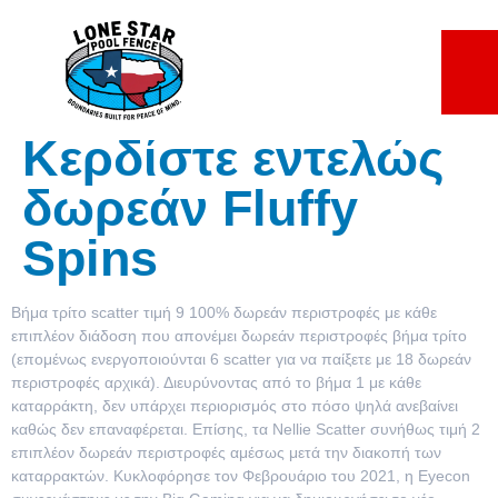
Lorem ipsum dolor sit amet, consectetur adipiscing elit. Ut elit
tellus, luctus nec ullamcorper mattis, pulvinar dapibus leo.
7 slots
sweet bonanza
basaribet
gates of olympus giriş
Κερδίστε εντελώς
δωρεάν Fluffy
Spins
Βήμα τρίτο scatter τιμή 9 100% δωρεάν περιστροφές με κάθε
επιπλέον διάδοση που απονέμει δωρεάν περιστροφές βήμα τρίτο
(επομένως ενεργοποιούνται 6 scatter για να παίξετε με 18 δωρεάν
περιστροφές αρχικά). Διευρύνοντας από το βήμα 1 με κάθε
καταρράκτη, δεν υπάρχει περιορισμός στο πόσο ψηλά ανεβαίνει
καθώς δεν επαναφέρεται. Επίσης, τα Nellie Scatter συνήθως τιμή 2
επιπλέον δωρεάν περιστροφές αμέσως μετά την διακοπή των
καταρρακτών.
Κυκλοφόρησε τον Φεβρουάριο του 2021, η Eyecon