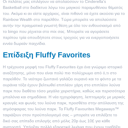
Οι πελάτες μας επιλέγουν να απολαύσουν το Cinderella's
Basketball στο διαδίκτυο λόγω του μαγικού παραμυθένιου θέματός
του. Ακόμα κι αν είστε αρχάριος, είναι πιθανό να έχετε ακούσει για το
Rainbow Wealth στο παρελθόν. Τώρα μπορείτε να απολαύσετε
αυτήν την πραγματικά γνωστή θέση με όλο τον ενθουσιασμό από
το bingo που ρίχνεται στο mix σας. Μπορείτε να αγοράσετε
περίπου τρία οπουδήποτε στους τροχούς για να ενεργοποιήσετε
εννέα δωρεάν παιχνίδια.
Επίδειξη Fluffy Favorites
Η τρέχουσα μορφή του Fluffy Favourites έχει ένα γνώριμο ιστορικό
αναζήτησης, μόνο που είναι πολύ πιο πολύχρωμο από ό,τι στο
παρελθόν. Το νεότερο ζωντανό γαλάζιο ουρανό και το φόντο με τα
ουράνια τόξα έχουν βελτιωθεί επιπλέον χάρη στο επιπλέον λούνα
παρκ που διαθέτει τόσο μεγάλα χειριστήρια, καθώς και περισσότερα
μπαλόνια και σημαδάκια. Η νέα ηχογράφηση, λεπτομερής με μερικές
κραυγές και φωνές του λούνα παρκ, προσθέτει στην απόλαυση της
ατμόσφαιρας του λούνα παρκ. Τα Fluffy Favourites Megaways™
ταιριάζουν στον προϋπολογισμό σας – μπορείτε να επιλέξετε το
δικό σας επίπεδο επιλογής από μόλις 20p έως 10£ για κάθε
ανατροπή. Υπήρξαν πολλά εξαιρετικά λιμάνια που έχουν τραβήξει