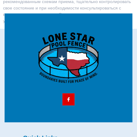
рекомендованным схемам приема, тщательно контролировать
свое состояние и при необходимости консультироваться с
врачом или специалистом. Это позволит максимально
уменьшить риски и достичь желаемых результатов.