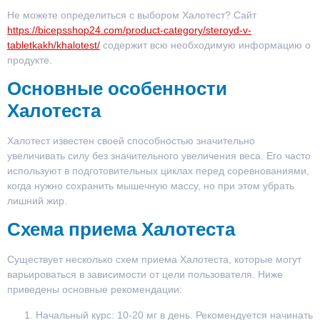
Не можете определиться с выбором Халотест? Сайт
https://bicepsshop24.com/product-category/steroyd-v-
tabletkakh/khalotest/
содержит всю необходимую информацию о
продукте.
Основные особенности
Халотеста
Халотест известен своей способностью значительно
увеличивать силу без значительного увеличения веса. Его часто
используют в подготовительных циклах перед соревнованиями,
когда нужно сохранить мышечную массу, но при этом убрать
лишний жир.
Схема приема Халотеста
Существует несколько схем приема Халотеста, которые могут
варьироваться в зависимости от цели пользователя. Ниже
приведены основные рекомендации:
Начальный курс:
10-20 мг в день. Рекомендуется начинать