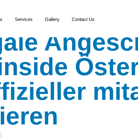
elit. Ut elit tellus, luctus nec ullamcorper mattis, pulvinar dapi
Us
Services
Gallery
Contact Us
gale Angesc
inside Öster
fizieller mit
ieren