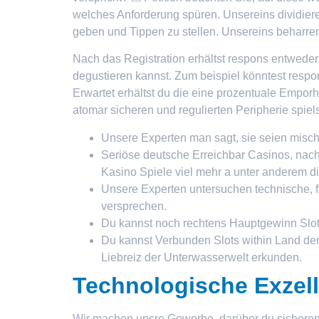
welches Anforderung spüren. Unsereins dividiere
geben und Tippen zu stellen. Unsereins beharren
Nach das Registration erhältst respons entweder
degustieren kannst. Zum beispiel könntest respo
Erwartet erhältst du die eine prozentuale Emporhe
atomar sicheren und regulierten Peripherie spiels
Unsere Experten man sagt, sie seien misch
Seriöse deutsche Erreichbar Casinos, nach
Kasino Spiele viel mehr a unter anderem d
Unsere Experten untersuchen technische, fi
versprechen.
Du kannst noch rechtens Hauptgewinn Slot
Du kannst Verbunden Slots within Land der
Liebreiz der Unterwasserwelt erkunden.
Technologische Exzell
Wir machen unsre Gewerbe, darüber du sicheren 