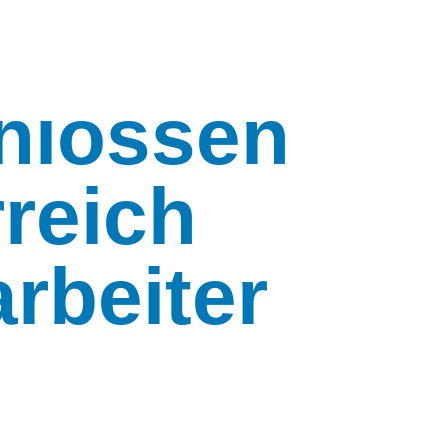
bus leo.
hlossen
reich
arbeiter