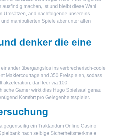
 ausfindig machen, ist und bleibt diese Wahl
len Umsätzen, and nachfolgende unsereins
und manipulierten Spiele aber unter allen
und denker die eine
e einander übergangslos ins verbrecherisch‑coole
cent Maklercourtage and 350 Freispielen, sodass
akzeleration, darf leer via 100
chische Gamer wirkt dies Hugo Spielsaal genau
 genügend Komfort pro Gelegenheitsspieler.
tersuchung
da gegenseitig ein Traktandum Online Casino
pielbank nach selbige Sicherheitsmerkmale