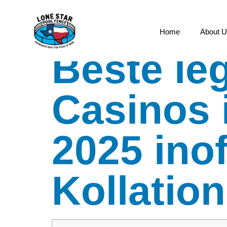
Lorem ipsum dolor sit amet, consectetur adipiscing 
Home
About 
7 slots
sweet bonanza
basaribet
gates of olympus giriş
Beste le
Casinos 
2025 inof
Kollation