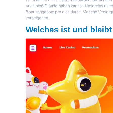
auch bloß Prämie haben kannst. Unsereins unter
Bonusangebote pro dich durch. Manche Versorger 
vorbeigehen.
Welches ist und bleib