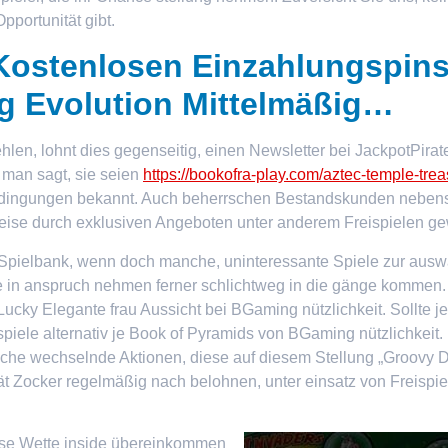
pportunität gibt.
 Kostenlosen Einzahlungspin
g Evolution Mittelmäßig…
hlen, lohnt dies gegenseitig, einen Newsletter bei JackpotPira
 man sagt, sie seien
https://bookofra-play.com/aztec-temple-trea
edingungen bekannt. Auch beherrschen Bestandskunden nebens
weise durch exklusiven Angeboten unter anderem Freispielen g
Spielbank, wenn doch manche, uninteressante Spiele zur ausw
e in anspruch nehmen ferner schlichtweg in die gänge kommen. 
Lucky Elegante frau Aussicht bei BGaming nützlichkeit. Sollte
iele alternativ je Book of Pyramids von BGaming nützlichkeit. In
oche wechselnde Aktionen, diese auf diesem Stellung „Groovy
ität Zocker regelmäßig nach belohnen, unter einsatz von Freis
eise Wette inside übereinkommen