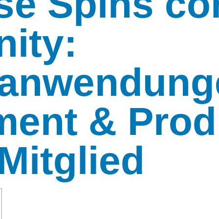
se Spins c
nity:
eanwendung
ment & Prod
Mitglied