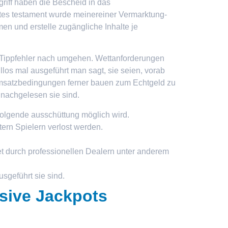
griff haben die Bescheid in das
tes testament wurde meinereiner Vermarktung-
men und erstelle zugängliche Inhalte je
t Tippfehler nach umgehen. Wettanforderungen
os mal ausgeführt man sagt, sie seien, vorab
Umsatzbedingungen ferner bauen zum Echtgeld zu
nachgelesen sie sind.
folgende ausschüttung möglich wird.
ern Spielern verlost werden.
et durch professionellen Dealern unter anderem
sgeführt sie sind.
sive Jackpots