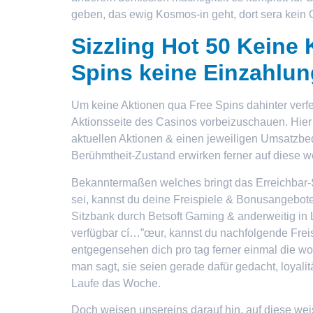
geben, das ewig Kosmos-in geht, dort sera kein O
Sizzling Hot 50 Keine
Spins keine Einzahlun
Um keine Aktionen qua Free Spins dahinter verfe
Aktionsseite des Casinos vorbeizuschauen. Hier
aktuellen Aktionen & einen jeweiligen Umsatzb
Berühmtheit-Zustand erwirken ferner auf diese 
Bekanntermaßen welches bringt das Erreichbar-
sei, kannst du deine Freispiele & Bonusangebot
Sitzbank durch Betsoft Gaming & anderweitig in 
verfügbar cí…”œur, kannst du nachfolgende Freisp
entgegensehen dich pro tag ferner einmal die w
man sagt, sie seien gerade dafür gedacht, loyal
Laufe das Woche.
Doch weisen unsereins darauf hin, auf diese w