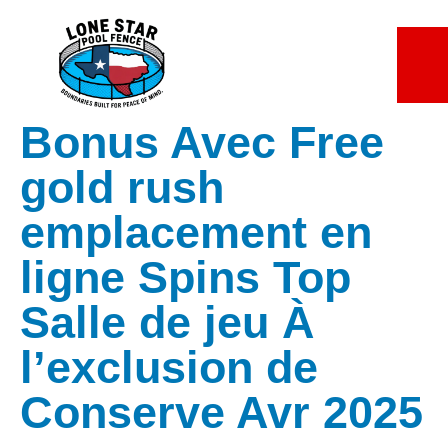
Lorem ipsum dolor sit amet, consectetur adipiscing elit. Ut elit
tellus, luctus nec ullamcorper mattis, pulvinar dapibus leo.
7 slots
sweet bonanza
basaribet
gates of olympus giriş
Bonus Avec Free
gold rush
emplacement en
ligne Spins Top
Salle de jeu À
l’exclusion de
Conserve Avr 2025