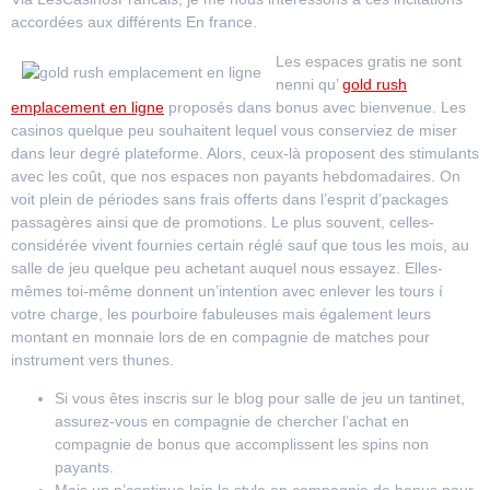
accordées aux différents En france.
Les espaces gratis ne sont
nenni qu’
gold rush
emplacement en ligne
proposés dans bonus avec bienvenue. Les
casinos quelque peu souhaitent lequel vous conserviez de miser
dans leur degré plateforme. Alors, ceux-là proposent des stimulants
avec les coût, que nos espaces non payants hebdomadaires. On
voit plein de périodes sans frais offerts dans l’esprit d’packages
passagères ainsi que de promotions. Le plus souvent, celles-
considérée vivent fournies certain réglé sauf que tous les mois, au
salle de jeu quelque peu achetant auquel nous essayez. Elles-
mêmes toi-même donnent un’intention avec enlever les tours í
votre charge, les pourboire fabuleuses mais également leurs
montant en monnaie lors de en compagnie de matches pour
instrument vers thunes.
Si vous êtes inscris sur le blog pour salle de jeu un tantinet,
assurez-vous en compagnie de chercher l’achat en
compagnie de bonus que accomplissent les spins non
payants.