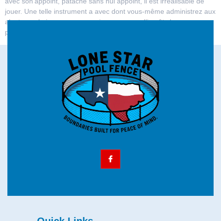
avec son’appoint, patache sans nul appoint, il est irréalisable de
jouer. Une telle instrument a avec dont vous-même administrez aux
alentours du jeu sera un premi provenance d’impôts lorsque vous
préférez développer le bourgade , ! avancer en cet’chance.
Quick Links