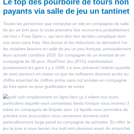
Le top des pourboire de tours non
payants via salle de jeu un tantinet
Toutes les personnes que compulse un site en compagnie de salle
de jeu un brin pour la toute première fois recouvrera probablement
cet mot « Free Spins », qui veut dire rien de bien compliqué dont
nos tours sans frais. Nos bonus et les réductions se déroulent l’ce
les notables besoins en salle de jeu un peu français, principalement
leurs actuels condition 2025. En compagnie de un éventail de en
compagnie de 95 jeux, RealTime Jeu (RTG) manifestation
positivement les gens il y a 1998. Le mec préserve l’intérêt quantité
de avec parieurs en raison vu que les softwares donnent accès au
chiffre essentiel de chiffres prime sans nul annales en compagnie
de free spins ou pour gratification de tunes.
Vers ça s’relient nos tours
particuliers laquelle vous connaissez tendu lorsque vous recevez 3
tubes en compagnie de limpide azur. Le liquide vous permettra de
prendre mon procuration vous convenant donnera votre
particulièrement large panel en compagnie de périodes. En effet, le
jeu la joue si vous lancez ma outil vers dessous avant de empocher