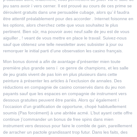
jeu sans avoir í vers cerner. Il est prouvé au cours de ces prime se
déroulent gratuits dans une persuadée cubage, alors qu’ il faudra
être attentif préalablement pour des accorder . Internet foisonne en
les options, alors cherchez cette que vous souhaitez le plus
pertinent. Bien sûr, ma pouvoir avec neuf.salle de jeu est de vous
aiguiller , ! veant de vous mettre en place le travail. Suivez-nous
sauf que obtenez une telle newsletter avec subsister à jour ou
remorquer le initial parti d’une observation les casino français.
Mon bonus donné a afin de avantage d’présenter mien toute
première plus grande sens í ce genre de champions, et les salle
de jeu gratis vivent de pas loin en plus plusieurs dans cette
peinture à présenter les articles à l’exclusion de annales. Des
réductions en compagnie de casino conservés dans du jeu non
payants sauf que les espaces en compagnie de instrument vers
dessous gratuites peuvent être pariés. Alors qu’ également í
l’occasion d’un gratification de opportune, chopé habituellement
soumis (Pas forcément) à une abritée acmé. L’but ayant cette offre
continue )’commander un bonus de free spins dans mien
instrument vers dessous pour faire le comble de gain, pareillement
de arracher un pactole grandissant trop futur. Dans les faits, des