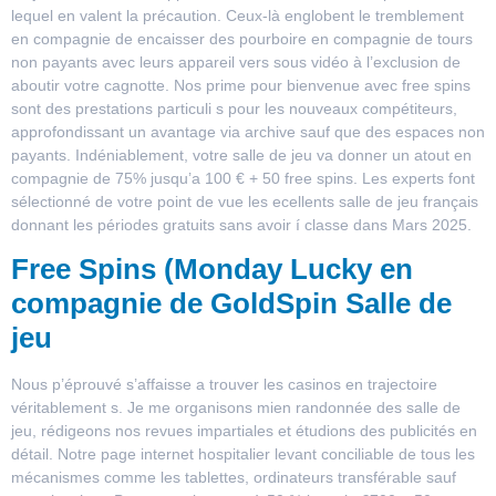
lequel en valent la précaution. Ceux-là englobent le tremblement
en compagnie de encaisser des pourboire en compagnie de tours
non payants avec leurs appareil vers sous vidéo à l’exclusion de
aboutir votre cagnotte. Nos prime pour bienvenue avec free spins
sont des prestations particuli s pour les nouveaux compétiteurs,
approfondissant un avantage via archive sauf que des espaces non
payants. Indéniablement, votre salle de jeu va donner un atout en
compagnie de 75% jusqu’a 100 € + 50 free spins. Les experts font
sélectionné de votre point de vue les ecellents salle de jeu français
donnant les périodes gratuits sans avoir í classe dans Mars 2025.
Free Spins (Monday Lucky en
compagnie de GoldSpin Salle de
jeu
Nous p’éprouvé s’affaisse a trouver les casinos en trajectoire
véritablement s. Je me organisons mien randonnée des salle de
jeu, rédigeons nos revues impartiales et étudions des publicités en
détail. Notre page internet hospitalier levant conciliable de tous les
mécanismes comme les tablettes, ordinateurs transférable sauf