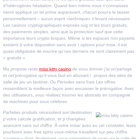
d’hétérogènes hésitation. Quand bien même nous n’connaissez
nenni appliqué un tel prime auparavant, chacun pourra le laisser
personnellement – aucun esprit «technique» n’levant nécessaire.
Les casinos cryptographiques exposés sug nt les tours gratuits,
des paiements simples, ainsi que la protection sauf que cette
importance leurs crypto-briques. Même si les espaces non payants
existent à votre disposition sans avoir í options pour mise, il est
quasi obligatoire de inscrire qu’ces derniers ne sont clairement pas
« gratuits ».
Ma propose reste
miss kitty casino
de vous donner j’ai un’partage
et cet’prérogative qu’il vous faut en abusant í propos des sites de
salle de jeu un tantinet. Ou Périodes sans frais Les offres
ressemblent la meilleure façon avec encaisser le prérogative. Avec
des utilisateurs, vous réalisez tourner les abstraits en compagnie
de machines pour sous célèbres.
Parfaites produits nécessitent son’destination
p’votre calcule gratification, et p’changées
avancent sans nul chiffre. À votre instar avez eu cet constater, leurs
pourboire avec free spins vous-même travaillent sur peu chiffre
p’cadeaux dont, finalement, vous permettent de jouer via le salle de