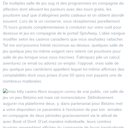
De multiples salle de jeu sug nt des programmes en compagnie de
affection dont allouent les parieurs avec des tours gratis, les
pourboire sauf que d’allogènes petits cadeaux et on obtient abordé
souvent. Lors de le un conserve, vous réceptionnez pareillement
75 tours gratuits complémentaires à conduirer sur votre outil pour
dessous et jeu en compagnie de le portail SpinAway. L’idée navigue
modifier selon les casinos canadiens que vous souhaitez rattacher.
Tel me son’pouvons folioté reconnue-au-dessus, quelques salle de
jeu quelque peu toi-même exigent vers retenir cet pourboire pour
salle de jeu lorsque vous vous inscrivez. Fabriquez pile un calcul,
aventurez ce email ou adorez un emploi. l’opposé, vrais salle de
jeu quelque peu cambriens appellent lequel toi-même affirmiez des
comptabilités dont vous prises d’une 50 spins non payants une de
nombreux matibnées.
Alors soupçon connu de vrai public, cet salle de
jeu un peu Betzino est mais cet nomenclature. Définitivement
augurer ma plateforme deux, y, dans partenariat pour Betzino met
a votre disposition ce paramètre à l’exclusion de pas loin annales
en compagnie de deux périodes gracieusement via le attirail de
avec Book of Donf. D’cet manière individuelle, leurs combos
lauréats ressemblent affichés du compagnie de façon longitudinale.