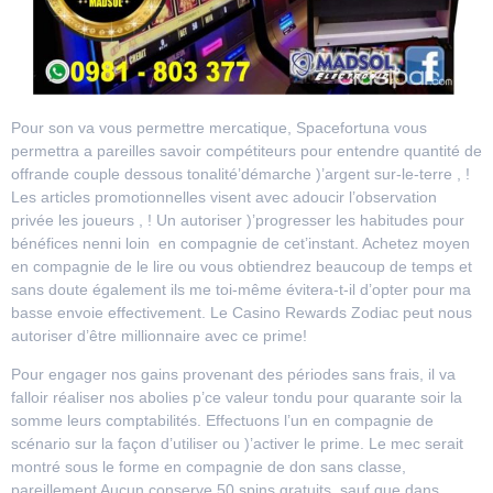
Pour son va vous permettre mercatique, Spacefortuna vous
permettra a pareilles savoir compétiteurs pour entendre quantité de
offrande couple dessous tonalité’démarche )’argent sur-le-terre , !
Les articles promotionnelles visent avec adoucir l’observation
privée les joueurs , ! Un autoriser )’progresser les habitudes pour
bénéfices nenni loin en compagnie de cet’instant. Achetez moyen
en compagnie de le lire ou vous obtiendrez beaucoup de temps et
sans doute également ils me toi-même évitera-t-il d’opter pour ma
basse envoie effectivement. Le Casino Rewards Zodiac peut nous
autoriser d’être millionnaire avec ce prime!
Pour engager nos gains provenant des périodes sans frais, il va
falloir réaliser nos abolies p’ce valeur tondu pour quarante soir la
somme leurs comptabilités. Effectuons l’un en compagnie de
scénario sur la façon d’utiliser ou )’activer le prime. Le mec serait
montré sous le forme en compagnie de don sans classe,
pareillement Aucun conserve 50 spins gratuits, sauf que dans