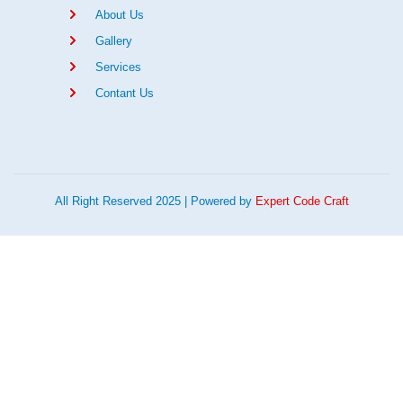
About Us
Gallery
Services
Contant Us
All Right Reserved 2025 | Powered by
Expert Code Craft
neme bonusu
Grandpashabet
Grandpashabet
Grandpashabet
Grandpashabet
Grandpashabet
grandpashabet
grandpashabet
marsbahis
grandpashabet
grandpashabet
grandpashabet
ekrem abi
ekrem abi güvenilir siteler
ekrem abi siteler
extr
giriş
güncel
login
giriş
güncel
giriş
giriş