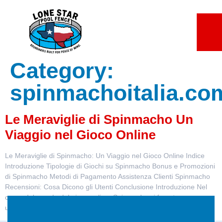
Lorem ipsum dolor sit amet, consectetur adipiscing elit. Ut elit
tellus, luctus nec ullamcorper mattis, pulvinar dapibus leo.
7 slots
sweet bonanza
basaribet
gates of olympus giriş
Category:
spinmachoitalia.co
Le Meraviglie di Spinmacho Un
Viaggio nel Gioco Online
Le Meraviglie di Spinmacho: Un Viaggio nel Gioco Online Indice
Introduzione Tipologie di Giochi su Spinmacho Bonus e Promozioni
di Spinmacho Metodi di Pagamento Assistenza Clienti Spinmacho
Recensioni: Cosa Dicono gli Utenti Conclusione Introduzione Nel
cuore del mondo del gioco online, Spinmacho si fa notare come
una delle piattaforme più entusiasmanti per gli amanti del […]