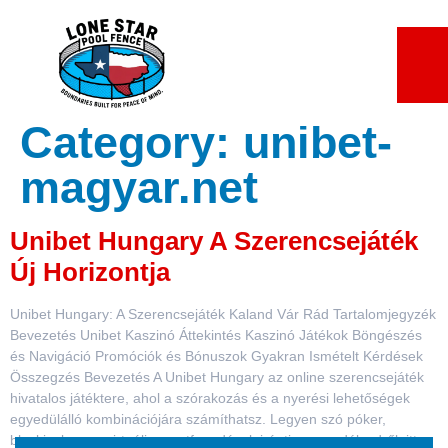
Lorem ipsum dolor sit amet, consectetur adipiscing elit. Ut elit
tellus, luctus nec ullamcorper mattis, pulvinar dapibus leo.
7 slots
sweet bonanza
basaribet
gates of olympus giriş
Category:
unibet-
magyar.net
Unibet Hungary A Szerencsejáték
Új Horizontja
Unibet Hungary: A Szerencsejáték Kaland Vár Rád Tartalomjegyzék
Bevezetés Unibet Kaszinó Áttekintés Kaszinó Játékok Böngészés
és Navigáció Promóciók és Bónuszok Gyakran Ismételt Kérdések
Összegzés Bevezetés A Unibet Hungary az online szerencsejáték
hivatalos játéktere, ahol a szórakozás és a nyerési lehetőségek
egyedülálló kombinációjára számíthatsz. Legyen szó póker,
blackjack vagy virtuális sportfogadások iránti szenvedélyedről, itt