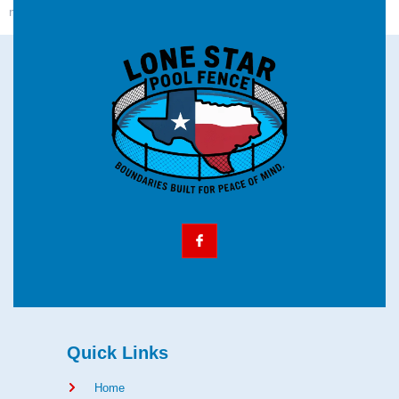
megtalálod a […]
Quick Links
Home