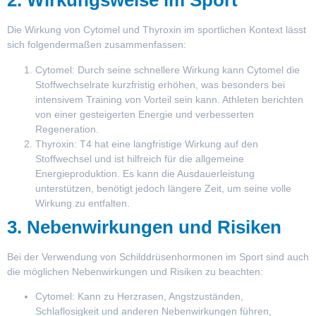
2. Wirkungsweise im Sport
Die Wirkung von Cytomel und Thyroxin im sportlichen Kontext lässt
sich folgendermaßen zusammenfassen:
Cytomel:
Durch seine schnellere Wirkung kann Cytomel die
Stoffwechselrate kurzfristig erhöhen, was besonders bei
intensivem Training von Vorteil sein kann. Athleten berichten
von einer gesteigerten Energie und verbesserten
Regeneration.
Thyroxin:
T4 hat eine langfristige Wirkung auf den
Stoffwechsel und ist hilfreich für die allgemeine
Energieproduktion. Es kann die Ausdauerleistung
unterstützen, benötigt jedoch längere Zeit, um seine volle
Wirkung zu entfalten.
3. Nebenwirkungen und Risiken
Bei der Verwendung von Schilddrüsenhormonen im Sport sind auch
die möglichen Nebenwirkungen und Risiken zu beachten:
Cytomel:
Kann zu Herzrasen, Angstzuständen,
Schlaflosigkeit und anderen Nebenwirkungen führen,