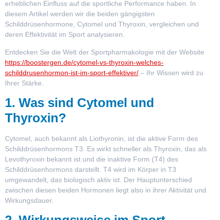
erheblichen Einfluss auf die sportliche Performance haben. In
diesem Artikel werden wir die beiden gängigsten
Schilddrüsenhormone, Cytomel und Thyroxin, vergleichen und
deren Effektivität im Sport analysieren.
Entdecken Sie die Welt der Sportpharmakologie mit der Website
https://boostergen.de/cytomel-vs-thyroxin-welches-
schilddrusenhormon-ist-im-sport-effektiver/
– Ihr Wissen wird zu
Ihrer Stärke.
1. Was sind Cytomel und
Thyroxin?
Cytomel, auch bekannt als Liothyronin, ist die aktive Form des
Schilddrüsenhormons T3. Es wirkt schneller als Thyroxin, das als
Levothyroxin bekannt ist und die inaktive Form (T4) des
Schilddrüsenhormons darstellt. T4 wird im Körper in T3
umgewandelt, das biologisch aktiv ist. Der Hauptunterschied
zwischen diesen beiden Hormonen liegt also in ihrer Aktivität und
Wirkungsdauer.