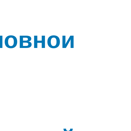
bus leo.
ловной