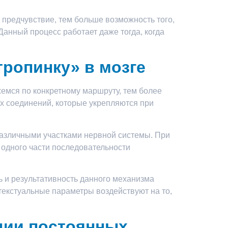
 предчувствие, тем больше возможность того,
 Данный процесс работает даже тогда, когда
тропинку» в мозге
емся по конкретному маршруту, тем более
ых соединений, которые укрепляются при
различными участками нервной системы. При
 одного части последовательности
ь и результативность данного механизма
текстуальные параметры воздействуют на то,
ции постоянных