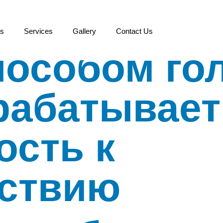
elit. Ut elit tellus, luctus nec ullamcorper mattis, pulvinar dapi
Us
Services
Gallery
Contact Us
пособом го
рабатывает
ость к
ствию