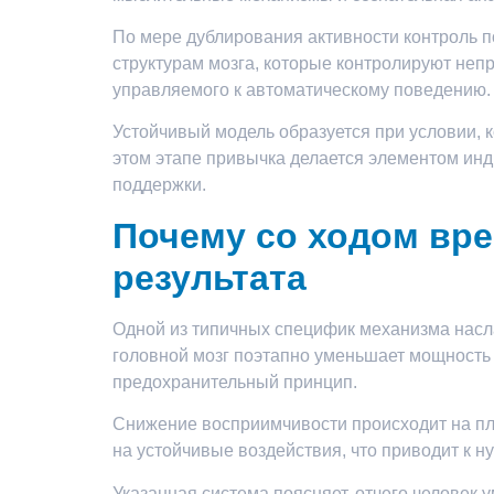
По мере дублирования активности контроль п
структурам мозга, которые контролируют неп
управляемого к автоматическому поведению.
Устойчивый модель образуется при условии, 
этом этапе привычка делается элементом инд
поддержки.
Почему со ходом вре
результата
Одной из типичных специфик механизма насла
головной мозг поэтапно уменьшает мощность 
предохранительный принцип.
Снижение восприимчивости происходит на пла
на устойчивые воздействия, что приводит к н
Указанная система поясняет, отчего человек