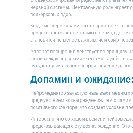
В базе формирования радостных привычек на
нервной системы. Центральную роль играет 
подкорковых ядер.
Когда мы переживаем что-то приятное, казин
процесс протекает не только в период дости
становится не менее важным, чем само пере
Аппарат поощрения действует по принципу на
связи между нервными клетками, задействов
путь, который делает воспроизведение данн
Допамин и ожидание:
Нейромедиатор зачастую называют медиатором
предчувствием вознаграждения, чем с самим
позитивного фактора, что создает условие п
Интересно, что со ходом времени нейромеди
предсказывающего эту вознаграждение. Это о