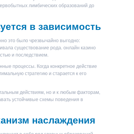
 первобытных лимбических образований до
уется в зависимость
нно это было чрезвычайно выгодно:
чивала существование рода. онлайн казино
остью и последствием.
нные процессы. Когда конкретное действие
тимальную стратегию и старается к его
итальным действиям, но и к любым факторам,
давать устойчивые схемы поведения в
ханизм наслаждения