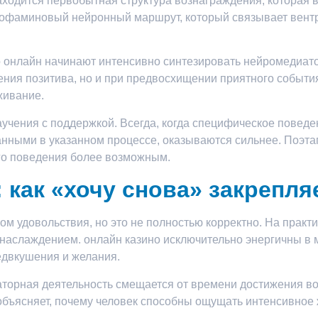
ходится первобытная структура вознаграждения, которая в
дофаминовый нейронный маршрут, который связывает вент
о онлайн начинают интенсивно синтезировать нейромедиат
жения позитива, но и при предвосхищении приятного событ
живание.
учения с поддержкой. Всегда, когда специфическое поведен
анными в указанном процессе, оказываются сильнее. Поэт
ого поведения более возможным.
 как «хочу снова» закрепля
 удовольствия, но это не полностью корректно. На практи
 наслаждением. онлайн казино исключительно энергичны 
редвкушения и желания.
аторная деятельность смещается от времени достижения во
бъясняет, почему человек способны ощущать интенсивное ж