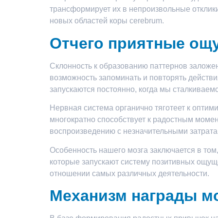
трансформирует их в непроизвольные отклики
новых областей коры cerebrum.
Отчего приятные ощу
Склонность к образованию паттернов заложен
возможность запоминать и повторять действи
запускаются постоянно, когда мы сталкиваемс
Нервная система органично тяготеет к оптим
многократно способствует к радостным момент
воспроизведению с незначительными затрата
Особенность нашего мозга заключается в том
которые запускают систему позитивных ощуще
отношении самых различных деятельности.
Механизм награды м