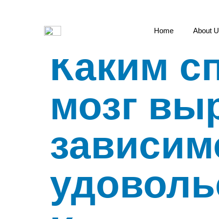
Lorem ipsum dolor sit amet, consectetur adipiscing 
Home
About 
7 slots
sweet bonanza
basaribet
gates of olympus giriş
Каким с
мозг вы
зависим
удоволь