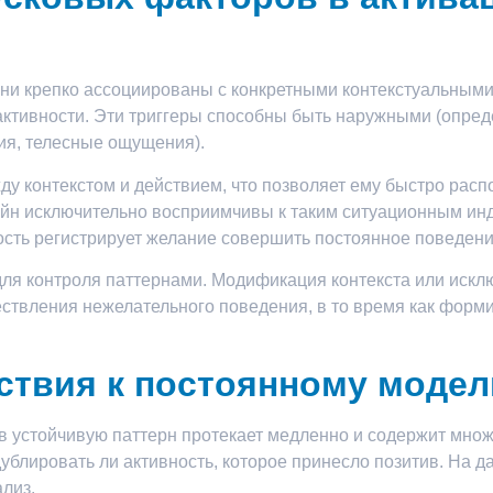
Они крепко ассоциированы с конкретными контекстуальным
ктивности. Эти триггеры способны быть наружными (опред
ия, телесные ощущения).
у контекстом и действием, что позволяет ему быстро расп
айн исключительно восприимчивы к таким ситуационным инд
ность регистрирует желание совершить постоянное поведени
для контроля паттернами. Модификация контекста или иск
ествления нежелательного поведения, в то время как фор
ствия к постоянному модел
в устойчивую паттерн протекает медленно и содержит множ
дублировать ли активность, которое принесло позитив. На 
лиз.