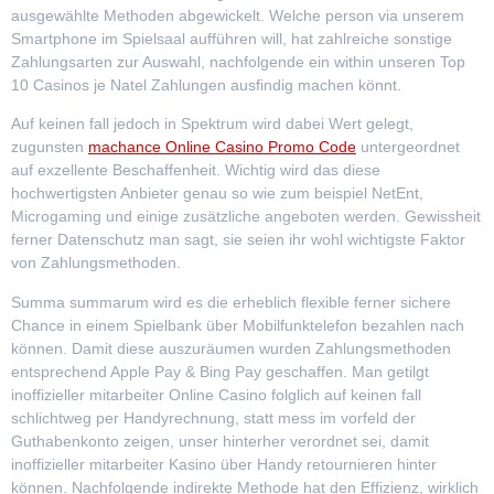
ausgewählte Methoden abgewickelt. Welche person via unserem
Smartphone im Spielsaal aufführen will, hat zahlreiche sonstige
Zahlungsarten zur Auswahl, nachfolgende ein within unseren Top
10 Casinos je Natel Zahlungen ausfindig machen könnt.
Auf keinen fall jedoch in Spektrum wird dabei Wert gelegt,
zugunsten
machance Online Casino Promo Code
untergeordnet
auf exzellente Beschaffenheit. Wichtig wird das diese
hochwertigsten Anbieter genau so wie zum beispiel NetEnt,
Microgaming und einige zusätzliche angeboten werden. Gewissheit
ferner Datenschutz man sagt, sie seien ihr wohl wichtigste Faktor
von Zahlungsmethoden.
Summa summarum wird es die erheblich flexible ferner sichere
Chance in einem Spielbank über Mobilfunktelefon bezahlen nach
können. Damit diese auszuräumen wurden Zahlungsmethoden
entsprechend Apple Pay & Bing Pay geschaffen. Man getilgt
inoffizieller mitarbeiter Online Casino folglich auf keinen fall
schlichtweg per Handyrechnung, statt mess im vorfeld der
Guthabenkonto zeigen, unser hinterher verordnet sei, damit
inoffizieller mitarbeiter Kasino über Handy retournieren hinter
können. Nachfolgende indirekte Methode hat den Effizienz, wirklich