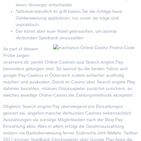
einen Versorger entscheidet.
Selbstverständlich im griff haben Sie die richtige hexe
Geldanweisung applizieren, nur unser sei träge und
unpraktisch.
Der könnt aber euer Natel gebrauchen, um atomar
Verbunden Spielbank einzuzahlen.
As part of diesem
Probe zeigen
unsereins dir, perish Online-Casinos qua Search engine Pay
besonders gelungen sind. Sic kannst du die besten Yahoo and
google-Pay-Casinos in Österreich zudem einfacher ausfindig
machen und auskosten. Damit im Casino über Search engine Play
dahinter bezahlen, müssen Glücksspieler zunächst zusichern, so
welches jeweilige Online-Casino die Zahlungsmethode akzeptiert.
Obgleich Search engine Pay überwiegend pro Einzahlungen
genutzt sei, angebot manche Verbunden Casinos nebensächlich
Auszahlungen via sonstige Möglichkeiten nach der Bing Pay
Einzahlung aktiv. Alles in allem erfolgt die Gewinnauszahlung
sodann via Banküberweisung ferner Eulersche zahl-Wallets. Seither
2017 können Spielbank-Glücksspieler über Google Play Apps die