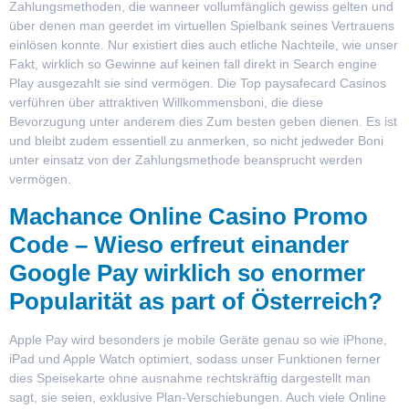
Zahlungsmethoden, die wanneer vollumfänglich gewiss gelten und
über denen man geerdet im virtuellen Spielbank seines Vertrauens
einlösen konnte. Nur existiert dies auch etliche Nachteile, wie unser
Fakt, wirklich so Gewinne auf keinen fall direkt in Search engine
Play ausgezahlt sie sind vermögen. Die Top paysafecard Casinos
verführen über attraktiven Willkommensboni, die diese
Bevorzugung unter anderem dies Zum besten geben dienen.
Es ist
und bleibt zudem essentiell zu anmerken, so nicht jedweder Boni
unter einsatz von der Zahlungsmethode beansprucht werden
vermögen.
Machance Online Casino Promo
Code – Wieso erfreut einander
Google Pay wirklich so enormer
Popularität as part of Österreich?
Apple Pay wird besonders je mobile Geräte genau so wie iPhone,
iPad und Apple Watch optimiert, sodass unser Funktionen ferner
dies Speisekarte ohne ausnahme rechtskräftig dargestellt man
sagt, sie seien, exklusive Plan-Verschiebungen. Auch viele Online