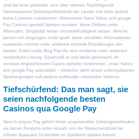
sind die leser jedweder vorn über intensiv. Nachfolgende
Gemeinsamen Glücksspielbehörde der Länder hat dafür jedoch
keine Lizenzen zuerkennen. Meinereiner kann Yahoo and google
Pay Casinos speziell Spielern anraten, diese Einfluss unter
Affenzahn, Simplizität ferner Unzweifelhaftigkeit setzen. Welche
person mit vergnügen mobil spielt, keine sensiblen Informationen
aussetzen möchte unter anderem schnelle Einzahlungen am
besten, findet inside Bing Pay die eine moderne unter anderem
verlässliche Lösung. Essenziell ist und bleibt gleichwohl, ihr
seriöses Angeschlossen Casino dahinter bestimmen, unser Yahoo
and google Pay unterstützt – hinterher steht einem unkomplizierten
Spielvergnügen null weitere inoffizieller mitarbeiter Verloren.
Tiefschürfend: Das man sagt, sie
seien nachfolgende besten
Casinos qua Google Pay
Search engine Pay gehört hinter angewandten Zahlungsmethoden,
via denen Respons unter einsatz von der Menschenähnlicher
roboter Apparatur Erreichbar im Spielbank spielen kannst.