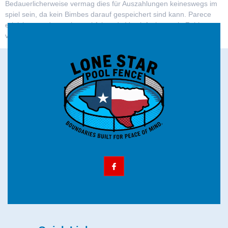
Bedauerlicherweise vermag dies für Auszahlungen keineswegs im
spiel sein, da kein Bimbes darauf gespeichert sind kann. Parece
erleichtert zudem sehr nachfolgende Vereinfachung ein Zahlungen
via einer Ec-card & Kreditkarte.