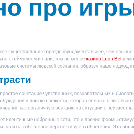
о про игры
е существование гораздо фундаментальнее, чем обычно по
но с геймплеем и пари, тем не менее
казино Leon Bet
демо
азовые системы людской сознания, образуя наше подход к н
трасти
ростое сочетание чувственных, познавательных и биологич
побуждении и поиске свежести, которая являлась витальн
живания как органичную реакцию на ситуации с неизвестны
кает идентичные нейронные сети, что и прочие формы стим
ы, но и на собственно перспективу его обретения. Это объя