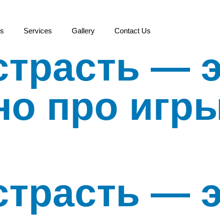
elit. Ut elit tellus, luctus nec ullamcorper mattis, pulvinar dapi
Us
Services
Gallery
Contact Us
страсть — э
о про игры
страсть — э