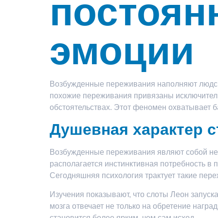
постоянн
эмоции
Возбужденные переживания наполняют людско
похожие переживания привязаны исключитель
обстоятельствах. Этот феномен охватывает б
Душевная характер с
Возбужденные переживания являют собой неп
располагается инстинктивная потребность в 
Сегодняшняя психология трактует такие пере
Изучения показывают, что слоты Леон запус
мозга отвечает не только на обретение наград
становится более ярким, чем сам исход.