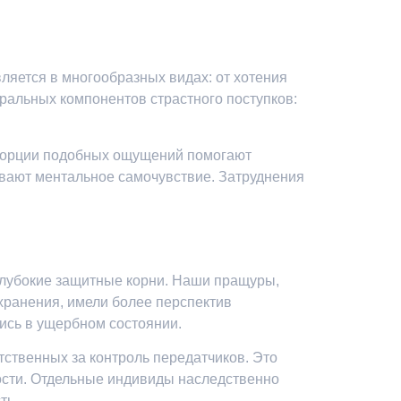
ляется в многообразных видах: от хотения
ральных компонентов страстного поступков:
 порции подобных ощущений помогают
вают ментальное самочувствие. Затруднения
 глубокие защитные корни. Наши пращуры,
ранения, имели более перспектив
лись в ущербном состоянии.
етственных за контроль передатчиков. Это
ности. Отдельные индивиды наследственно
ть.