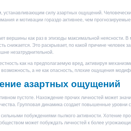
, устанавливающим силу азартных ощущений. Человеческий 
имания и мотивации гораздо активнее, чем прогнозируемые
ает вершины как раз в эпизоды максимальной неясности. В 
ь снижается. Это раскрывает, по какой причине человек за
ишне незатруднительной.
вестность как на предполагаемую вред, активируя механизм
ак возможность, а не как опасность, плохие ощущения моди
ение азартных ощущений
ктивном пустоте. Нахождение прочих личностей может знач
чества. Групповая динамика создает повышенные уровни с
т сильными побуждениями пылкого активности. Хотение про
ообществом может побуждать личностей к более угрожающ