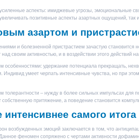
т усиленные аспекты: имиджевые угрозы, эмоциональные св
 увеличивать позитивные аспекты азартных ощущений, так 
овым азартом и пристраст
иями и болезненной пристрастием зачастую становится не
 над своим активностью, и в воздействии этого действий н
м особенностями: удержание потенциала прекращать, нехв
и. Индивид умеет черпать интенсивные чувства, но при эт
м толерантности – нужду в более сильных импульсах для п
т собственную притяжение, а поведение становится компу
 интенсивнее самого итога
он возбужденных эмоций заключается в том, что антиципа
. Данное феномен сопряжено с чертами активности дофамин