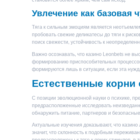
Увлечение как базовая 
Тяга к сильным эмоциям является неотъемлем
пробовать свежие деликатесы до тяги к риск
поиск свежести, устойчивость к неопределенн
Важно осознавать, что казино Leonbets не 
формированию приспособительных процессов
формируются лишь в ситуации, если эта нужд
Естественные корни 
С позиции эволюционной науки о психике, пре
предрасположенные исследовать неизведанны
обнаружить питание, партнеров и безопасные 
Актуальные изучения доказывают, что казино 
значит, что склонность к подобным пережива
предрасположены к тяге к ярких стимулов, в 