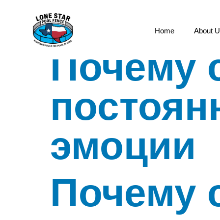
Lorem ipsum dolor sit amet, consectetur adipiscing 
Home
About 
7 slots
sweet bonanza
basaribet
gates of olympus giriş
Почему 
постоянн
эмоции
Почему 