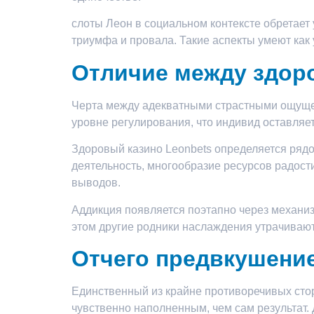
слоты Леон в социальном контексте обретае
триумфа и провала. Такие аспекты умеют как
Отличие между здор
Черта между адекватными страстными ощущен
уровне регулирования, что индивид оставляет
Здоровый казино Leonbets определяется рядо
деятельность, многообразие ресурсов радост
выводов.
Аддикция появляется поэтапно через механиз
этом другие родники наслаждения утрачиваю
Отчего предвкушение
Единственный из крайне противоречивых стор
чувственно наполненным, чем сам результат