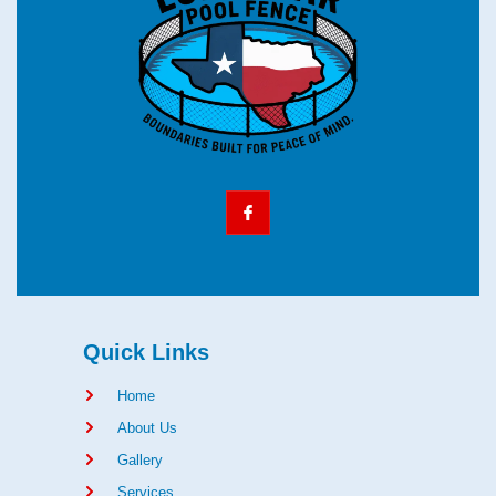
Quick Links
Home
About Us
Gallery
Services