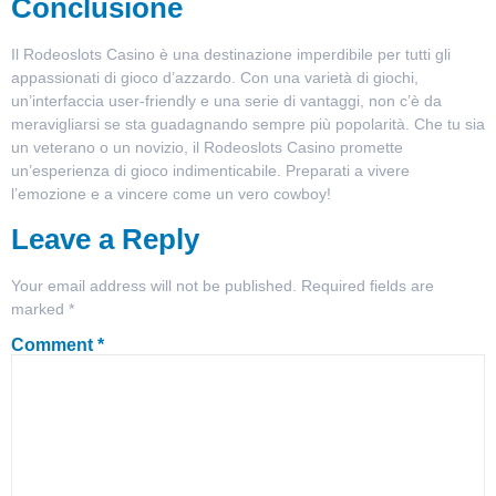
Conclusione
Il
Rodeoslots Casino
è una destinazione imperdibile per tutti gli
appassionati di gioco d’azzardo. Con una varietà di giochi,
un’interfaccia user-friendly e una serie di vantaggi, non c’è da
meravigliarsi se sta guadagnando sempre più popolarità. Che tu sia
un veterano o un novizio, il Rodeoslots Casino promette
un’esperienza di gioco indimenticabile. Preparati a vivere
l’emozione e a vincere come un vero cowboy!
Leave a Reply
Your email address will not be published.
Required fields are
marked
*
Comment
*