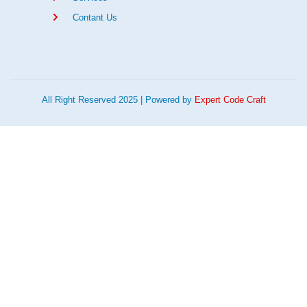
Contant Us
All Right Reserved 2025 | Powered by
Expert Code Craft
usu
Grandpashabet
Grandpashabet
Grandpashabet
Grandpashabet
Grandpashabet
grandpashabet
grandpashabet
marsbahis
grandpashabet
grandpashabet
grandpashabet
ekrem abi
ekrem abi güvenilir siteler
ekrem abi siteler
extrabet
extra
giriş
güncel
login
giriş
güncel
giriş
giriş