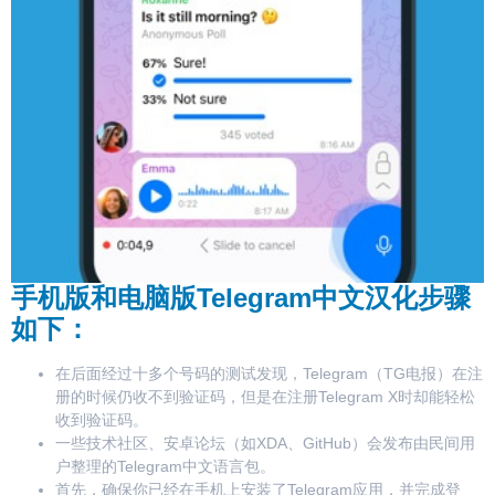
手机版和电脑版Telegram中文汉化步骤
如下：
在后面经过十多个号码的测试发现，Telegram（TG电报）在注
册的时候仍收不到验证码，但是在注册Telegram X时却能轻松
收到验证码。
一些技术社区、安卓论坛（如XDA、GitHub）会发布由民间用
户整理的Telegram中文语言包。
首先，确保你已经在手机上安装了Telegram应用，并完成登