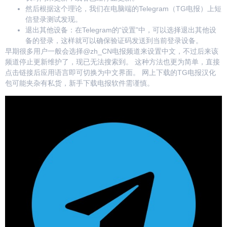
然后根据这个理论，我们在电脑端的Telegram（TG电报）上短
信登录测试发现。
退出其他设备：在Telegram的“设置”中，可以选择退出其他设
备的登录，这样就可以确保验证码发送到当前登录设备。
早期很多用户一般会选择@zh_CN电报频道来设置中文，不过后来该
频道停止更新维护了，现已无法搜索到。 这种方法也更为简单，直接
点击链接后应用语言即可切换为中文界面。 网上下载的TG电报汉化
包可能夹杂有私货，新手下载电报软件需谨慎。