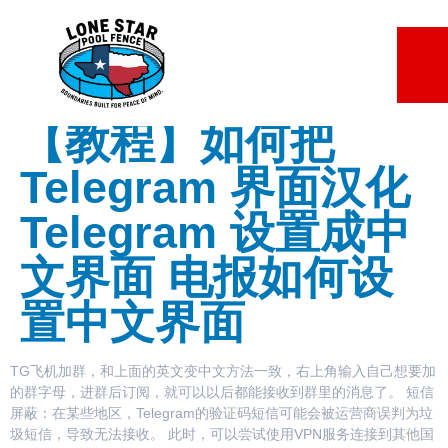
Lorem ipsum dolor sit amet, consectetur adipiscing elit. Ut elit
tellus, luctus nec ullamcorper mattis, pulvinar dapibus leo.
7 slots
sweet bonanza
basaribet
gates of olympus giriş
【教程】如何把
Telegram 界面汉化
Telegram 设置成中
文界面 电报如何设
置中文界面
TG飞机加群，和上面的英文变中文方法一致，右上角输入自己想要加
的群字母，进群后订阅，就可以以后都能接收到群里的消息了。 短信
屏蔽：在某些地区，Telegram的验证码短信可能会被运营商误判为垃
圾短信，导致无法接收。 此时，可以尝试使用VPN服务连接到其他国