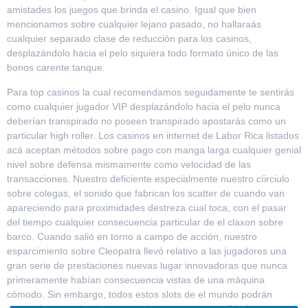
amistades los juegos que brinda el casino. Igual que bien
mencionamos sobre cualquier lejano pasado, no hallaraás
cualquier separado clase de reducción para los casinos,
desplazándolo hacia el pelo siquiera todo formato único de las
bonos carente tanque.
Para top casinos la cual recomendamos seguidamente te sentirás
como cualquier jugador VIP desplazándolo hacia el pelo nunca
deberían transpirado no poseen transpirado apostarás como un
particular high roller. Los casinos en internet de Labor Rica listados
acá aceptan métodos sobre pago con manga larga cualquier genial
nivel sobre defensa mismamente­ como velocidad de las
transacciones. Nuestro deficiente especialmente nuestro cí­irciulo
sobre colegas, el sonido que fabrican los scatter de cuando van
apareciendo para proximidades destreza cual toca, con el pasar
del tiempo cualquier consecuencia particular de el claxon sobre
barco. Cuando salió en torno a campo de acción, nuestro
esparcimiento sobre Cleopatra llevó relativo a las jugadores una
gran serie de prestaciones nuevas lugar innovadoras que nunca
primeramente habían consecuencia vistas de una máquina
cómodo. Sin embargo, todos estos slots de el mundo podrán