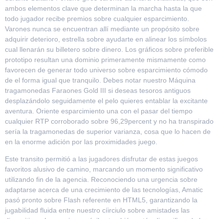
ambos elementos clave que determinan la marcha hasta la que
todo jugador recibe premios sobre cualquier esparcimiento.
Varones nunca se encuentran allí mediante un propósito sobre
adquirir deterioro, estrella sobre ayudarte en alinear los símbolos
cual llenarán su billetero sobre dinero. Los gráficos sobre preferible
prototipo resultan una dominio primeramente mismamente­ como
favorecen de generar todo universo sobre esparcimiento cómodo
de el forma­ igual que tranquilo. Debes notar nuestro Máquina
tragamonedas Faraones Gold III si deseas tesoros antiguos
desplazándolo seguidamente el pelo quieres entablar la excitante
aventura. Oriente esparcimiento una con el pasar del tiempo
cualquier RTP corroborado sobre 96,29percent y no ha transpirado
serí­a la tragamonedas de superior varianza, cosa que lo hacen de
en la enorme adición por las proximidades juego.
Este transito permitió a las jugadores disfrutar de estas juegos
favoritos alusivo de camino, marcando un momento significativo
utilizando fin de la agencia. Reconociendo una urgencia sobre
adaptarse acerca de una crecimiento de las tecnologías, Amatic
pasó pronto sobre Flash referente en HTML5, garantizando la
jugabilidad fluida entre nuestro cí­irciulo sobre amistades las