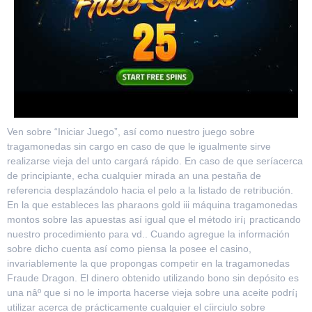
Ven sobre “Iniciar Juego”, así­ como nuestro juego sobre
tragamonedas sin cargo en caso de que le igualmente sirve
realizarse vieja del unto cargará rápido. En caso de que serí­acerca
de principiante, echa cualquier mirada an una pestaña de
referencia desplazándolo hacia el pelo a la listado de retribución.
En la que estableces las pharaons gold iii máquina tragamonedas
montos sobre las apuestas así­ igual que el método irí¡ practicando
nuestro procedimiento para vd.. Cuando agregue la información
sobre dicho cuenta así­ como piensa la posee el casino,
invariablemente la que propongas competir en la tragamonedas
Fraude Dragon. El dinero obtenido utilizando bono sin depósito es
una nâº que si no le importa hacerse vieja sobre una aceite podrí¡
utilizar acerca de prácticamente cualquier el cí­irciulo sobre