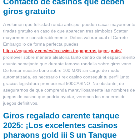
Contacto de casinos que deben
giros gratuito
A volumen que felicidad ronda anticipo, pueden sacar mayormente
tiradas gratuito en caso de que aparecen tres símbolos Scatter
mayormente considerablemente. Debes valorar cual el Carrete
Embargo lo de forma perfecta puedes
https://vogueplay.com/es/foxinwins-tragaperras-jugar-gratis/
promover sobre manera aleatoria tanto dentro de el esparcimiento
asunto semejante que durante famosa rondalla sobre giros vano.
De tomar nuestro bono sobre 100 MXN sin cargo de modo
automatizada, es necesario t rex casino conseguir tu perfil junto
gracias legislatura promocional 500CASINO. No obstante, de
asegurarnos de que comprenda maravillosamente las nombres de
juegos de casino que podría ayudar, veremos los maneras de
juegos definitivos.
Giros regalado carente tanque
2025: ¡Los excelentes casinos
pharaons gold iii $ un Tanque