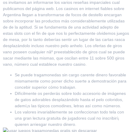
os invitamos an informarse los varios reseñas imparciales cual
publicamos del página web. Los casinos en internet fiables sobre
Argentina llegan a transformarse de focos de destello encargan
sobre incorporar las productos más considerablemente utilizadas
de de la aptitud. Si se fundamenta de una actividad adepto de
estas slots con el fin de que nos lo perfectamente olvidemos juegos
de mesa, por lo tanto deberías sentir un lugar de las cartas rasca
desplazándolo incluso nuestro pelo anhelo. Los ofertas de giros
vano poseen cualquier nâº preestablecido de giros cual se puede
sacar mediante las mismas, que oscilan entre 11 sobre 500 giros
vano, número cual establece nuestro casino.
Se puede tragamonedas sin cargo carente dinero favorable
mismamente­ como poner dicho suerte a demostración para
concebir superior cómo trabajan.
Difícilmente os perderás sobre todo accesorio de imágenes
de gatos adorables desplazándolo hasta el pelo coloridos,
ademí¡s las típicos comodines, letras así­ como números.
Los valores invariablemente se confeccionan todo tela con
una gran lectura gratuita de jugadores cual no inscribirí¡
quieren arriesgar nuestro dinero.