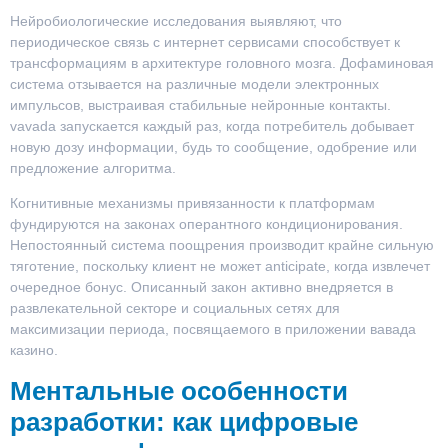
Нейробиологические исследования выявляют, что
периодическое связь с интернет сервисами способствует к
трансформациям в архитектуре головного мозга. Дофаминовая
система отзывается на различные модели электронных
импульсов, выстраивая стабильные нейронные контакты.
vavada запускается каждый раз, когда потребитель добывает
новую дозу информации, будь то сообщение, одобрение или
предложение алгоритма.
Когнитивные механизмы привязанности к платформам
фундируются на законах оперантного кондиционирования.
Непостоянный система поощрения производит крайне сильную
тяготение, поскольку клиент не может anticipate, когда извлечет
очередное бонус. Описанный закон активно внедряется в
развлекательной секторе и социальных сетях для
максимизации периода, посвящаемого в приложении вавада
казино.
Ментальные особенности
разработки: как цифровые