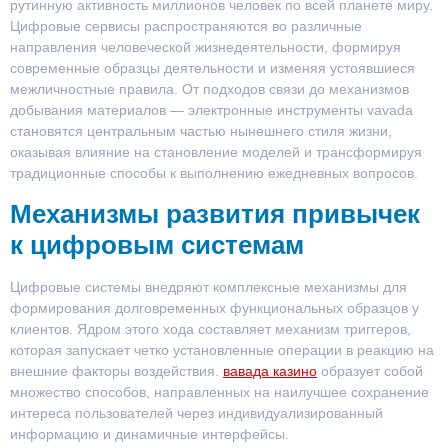
рутинную активность миллионов человек по всей планете миру.
Цифровые сервисы распространяются во различные
направления человеческой жизнедеятельности, формируя
современные образцы деятельности и изменяя устоявшиеся
межличностные правила. От подходов связи до механизмов
добывания материалов — электронные инструменты vavada
становятся центральным частью нынешнего стиля жизни,
оказывая влияние на становление моделей и трансформируя
традиционные способы к выполнению ежедневных вопросов.
Механизмы развития привычек
к цифровым системам
Цифровые системы внедряют комплексные механизмы для
формирования долговременных функциональных образцов у
клиентов. Ядром этого хода составляет механизм триггеров,
которая запускает четко установленные операции в реакцию на
внешние факторы воздействия.
вавада казино
образует собой
множество способов, направленных на наилучшее сохранение
интереса пользователей через индивидуализированный
информацию и динамичные интерфейсы.