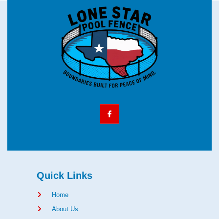
Quick Links
Home
About Us