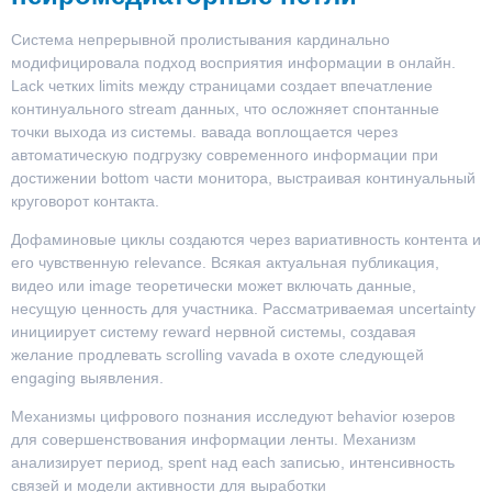
Система непрерывной пролистывания кардинально
модифицировала подход восприятия информации в онлайн.
Lack четких limits между страницами создает впечатление
континуального stream данных, что осложняет спонтанные
точки выхода из системы. вавада воплощается через
автоматическую подгрузку современного информации при
достижении bottom части монитора, выстраивая континуальный
круговорот контакта.
Дофаминовые циклы создаются через вариативность контента и
его чувственную relevance. Всякая актуальная публикация,
видео или image теоретически может включать данные,
несущую ценность для участника. Рассматриваемая uncertainty
инициирует систему reward нервной системы, создавая
желание продлевать scrolling vavada в охоте следующей
engaging выявления.
Механизмы цифрового познания исследуют behavior юзеров
для совершенствования информации ленты. Механизм
анализирует период, spent над each записью, интенсивность
связей и модели активности для выработки