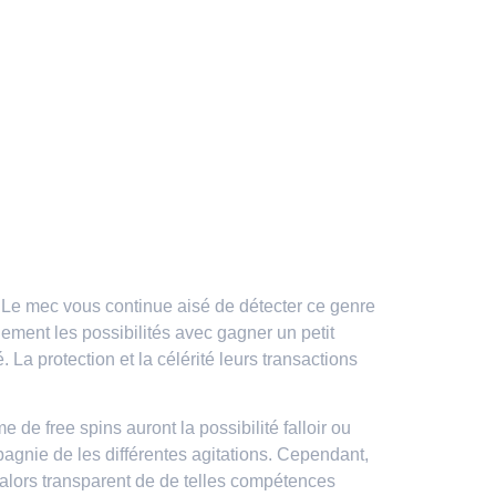
. Le mec vous continue aisé de détecter ce genre
plement les possibilités avec gagner un petit
é.
La protection et la célérité leurs transactions
 de free spins auront la possibilité falloir ou
pagnie de les différentes agitations. Cependant,
t alors transparent de de telles compétences