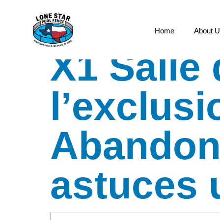
Lorem ipsum dolor sit amet, consectetur adipiscing 
Home
About 
7 slots
sweet bonanza
basaribet
gates of olympus giriş
X1 Salle 
l’exclus
Abandonn
astuces 