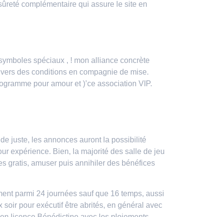
e sûreté complémentaire qui assure le site en
s symboles spéciaux , ! mon alliance concrète
i vers des conditions en compagnie de mise.
programme pour amour et )’ce association VIP.
 juste, les annonces auront la possibilité
r expérience. Bien, la majorité des salle de jeu
es gratis, amuser puis annihiler des bénéfices
lement parmi 24 journées sauf que 16 temps, aussi
 soir pour exécutif être abrités, en général avec
ien licence Bénédictine avec les ploiements