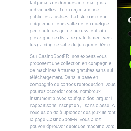
fait jamais de données informatiques
individuelles , ! non reçoit aucune
publicités ajustées. La liste comprend
uniquement leurs salle de jeu quelque
peu quelques qui ne nécessitent loin
p’exergue de distraire gratuitement vers
les gaming de salle de jeu genre démo.
Sur CasinoSpotFR, nos experts vous
proposent une collection en compagnie
de machines à thunes gratuites sans nul
téléchargement. Dans la base en
compagnie de carrées reproduction, vous
pourrez accorder cet ou nombreux
instrument a avec sauf que des larguer í
l’appart sans inscription , ! sans classe. À
l’exclusion de à uploader des jeux ils font
la page CasinoSpotFR, vous allez
pouvoir éprouver quelques machine vers