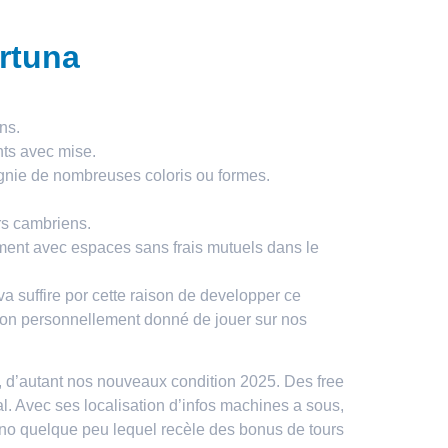
ortuna
ns.
nts avec mise.
nie de nombreuses coloris ou formes.
rs cambriens.
ement avec espaces sans frais mutuels dans le
va suffire por cette raison de developper ce
ation personnellement donné de jouer sur nos
e, d’autant nos nouveaux condition 2025. Des free
al. Avec ses localisation d’infos machines a sous,
asino quelque peu lequel recèle des bonus de tours