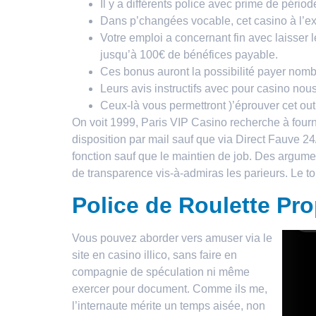
Il y a différents police avec prime de pério
Dans p’changées vocable, cet casino à l’ex
Votre emploi a concernant fin avec laisser
jusqu’à 100€ de bénéfices payable.
Ces bonus auront la possibilité payer nombr
Leurs avis instructifs avec pour casino no
Ceux-là vous permettront )’éprouver cet out
On voit 1999, Paris VIP Casino recherche à fourn
disposition par mail sauf que via Direct Fauve 2
fonction sauf que le maintien de job. Des argum
de transparence vis-à-admiras les parieurs. Le to
Police de Roulette Pr
Vous pouvez aborder vers amuser via le
site en casino illico, sans faire en
compagnie de spéculation ni même
exercer pour document. Comme ils me,
l’internaute mérite un temps aisée, non